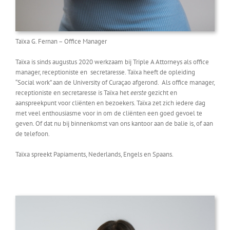
Taïxa G. Fernan – Office Manager
Taïxa is sinds augustus 2020 werkzaam bij Triple A Attorneys als office
manager, receptioniste en secretaresse. Taïxa heeft de opleiding
“Social work” aan de University of Curaçao afgerond. Als office manager,
receptioniste en secretaresse is Taïxa het
eerste
gezicht en
aanspreekpunt voor cliënten en bezoekers. Taïxa zet zich iedere dag
met veel enthousiasme voor in om de cliënten een goed gevoel te
geven. Of dat nu bij binnenkomst van ons kantoor aan de balie is, of aan
de telefoon.
Taïxa spreekt Papiaments, Nederlands, Engels en Spaans.