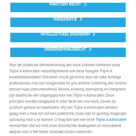
MARITIEM RECHT
INSOLVENTIE
INTELLECTUEEL EIGENDOM
ONDERNEMINGSRECHT
Voor de juridische dienstverlening aan onze cliënten hanteren onze
Triple A Advocaten vanzelfsprekend ook deze hoogste Triple A
kwaliteitsstandaard. Ons team wordt gevormd door ter zake kundige
professionals met een toegewijde en pro-actieve instelling, die continu
streven naar uitmuntendheid. Kennis, ervaring, toewijding en integriteit
zijn daarbij de vier uitgangspunten van Triple A Advocaten. Deze
principes worden toegepast in elke facet van ons werk, zowel op
juridisch gebied als daarbuiten. Wij van Triple A Advocaten denken
graag met u mee om tot een praktische, maar ook zo gunstig mogelijke
oplossing voor u te komen. U mag dan ook van onze
Triple A Advocaten
verwachten dat wij met onze doordachte strategieën en innovatieve
aanpak voor u het beste resultaat zullen nastreven.