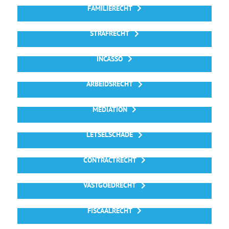
FAMILIERECHT
STRAFRECHT
INCASSO
ARBEIDSRECHT
MEDIATION
LETSELSCHADE
CONTRACTRECHT
VASTGOEDRECHT
FISCAALRECHT