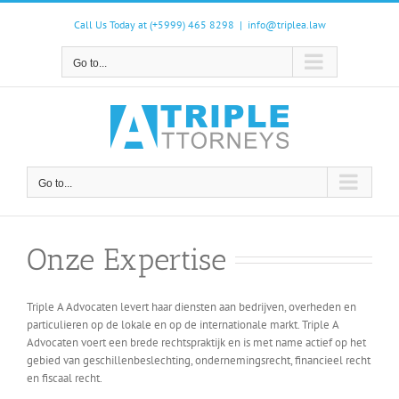
Skip
to
Call Us Today at (+5999) 465 8298
|
info@triplea.law
content
Go to...
Go to...
Onze Expertise
Triple A Advocaten levert haar diensten aan bedrijven, overheden en
particulieren op de lokale en op de internationale markt. Triple A
Advocaten voert een brede rechtspraktijk en is met name actief op het
gebied van geschillenbeslechting, ondernemingsrecht, financieel recht
en fiscaal recht.