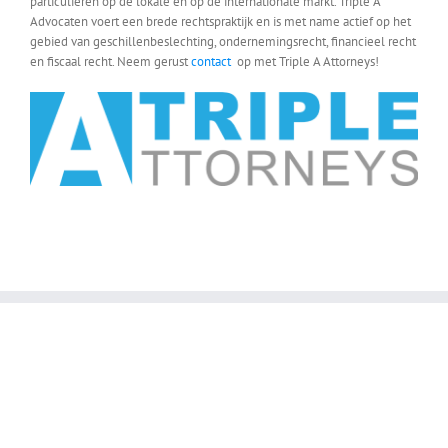
particulieren op de lokale en op de internationale markt. Triple A
Advocaten voert een brede rechtspraktijk en is met name actief op het
gebied van geschillenbeslechting, ondernemingsrecht, financieel recht
en fiscaal recht. Neem gerust
contact
op met Triple A Attorneys!