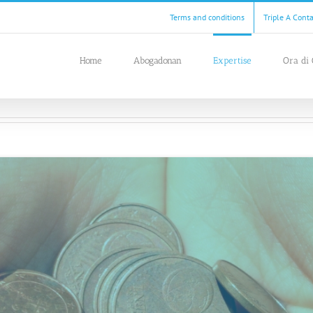
Terms and conditions
Triple A Cont
Home
Abogadonan
Expertise
Ora di 