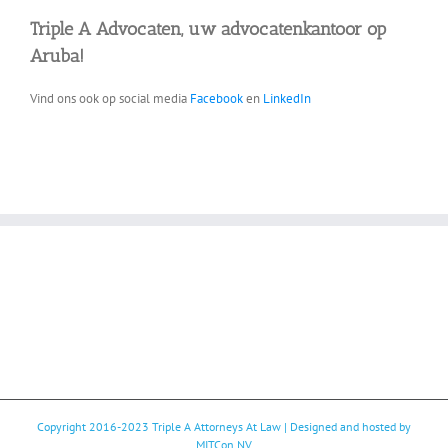
Triple A Advocaten, uw advocatenkantoor op
Aruba!
Vind ons ook op social media
Facebook
en
LinkedIn
Copyright 2016-2023
Triple A Attorneys At Law
| Designed and hosted by
MITCon NV