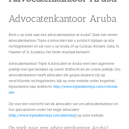
Advocatenkantoor Aruba
Bent u op zoek naar een advocatenkantoor te Aruba? Zoek niet verder:
advocatenkantoor Triple A Advocaten kan u juridisch bijstaan op alle
rechtsgebieden en zal voor u op Aruba, of op Curacao, Bonaire, Saba, St.
Maarten of St. Eustatius, het beste resultaat behalen!
Advocatenkantoor Triple A Advocaten te Aruba voert een algemene
praktijk met specialisaties op zowel strafrecht als de civiele praktijk. Ons
advocatenkantoor heeft advocaten die gespecialiseerd zijn op
verschillende rechtsgebieden, kijk op onze website onder ‘expertise’,
bijvoorbeeld naar strafrecht:
http://www.tripleattorneys.com/criminal-
law
.
Zie voor een overzicht van de advocaten van ons advocatenkantoor en
hun specialismen onder het kopje ‘advocaten’
[
http://www.tripleattorneys.com/attorneys
] op onze website.
Op zoek naar een advocatenkantoor Aruba?